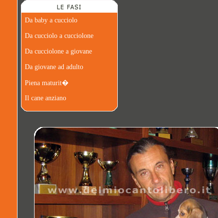
Da baby a cucciolo
Da cucciolo a cucciolone
Da cucciolone a giovane
Da giovane ad adulto
Piena maturit�
Il cane anziano