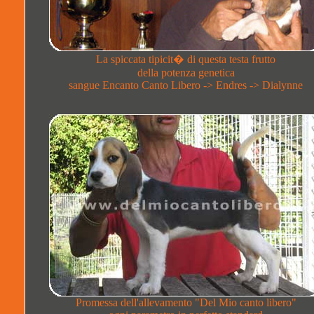
La spiccata tipicit� di questa testa frutto
della potenza genetica
sangue Encanto Canto Libero -> Endres -> Dialynne
Promessa dell'allevamento "Del Mio canto libero"