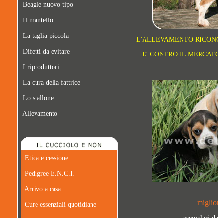
Beagle nuovo tipo
Il mantello
La taglia piccola
L'ALLEVAMENTO RICONOS
Difetti da evitare
E' CONTRO IL MERCAT
I riproduttori
La cura della fattrice
Lo stallone
Allevamento
Etica e cessione
Pedigree E.N.C.I.
Arrivo a casa
miglio
Cure essenziali quotidiane
esemplari da