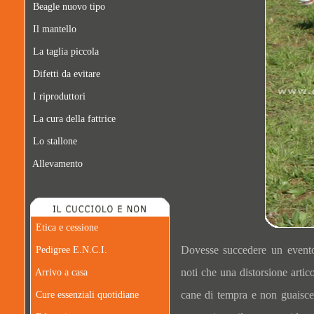
Beagle nuovo tipo
Il mantello
La taglia piccola
Difetti da evitare
I riproduttori
La cura della fattrice
Lo stallone
Allevamento
Etica e cessione
Dovesse succedere un evento
Pedigree E.N.C.I.
noti che una distorsione arti
Arrivo a casa
cane di tempra e non guaisce
Cure essenziali quotidiane