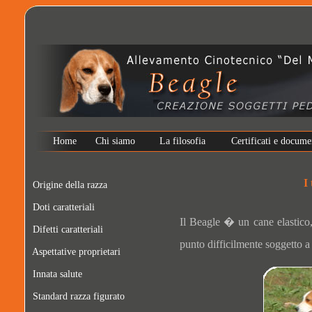
Home
Chi siamo
La filosofia
Certificati e docume
I
Origine della razza
Doti caratteriali
Il Beagle � un cane elastico,
Difetti caratteriali
punto difficilmente soggetto a 
Aspettative proprietari
Innata salute
Standard razza figurato