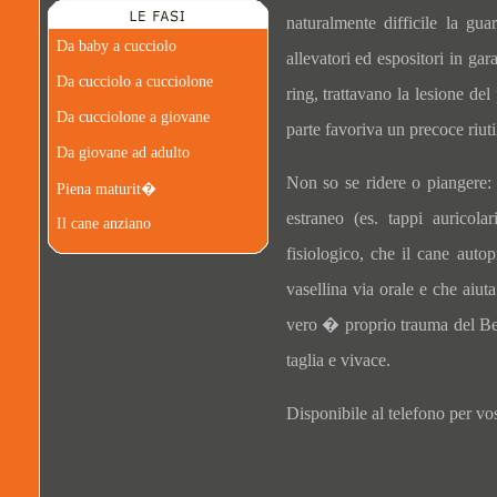
naturalmente difficile la gu
Da baby a cucciolo
allevatori ed espositori in gar
Da cucciolo a cucciolone
ring, trattavano la lesione del
Da cucciolone a giovane
parte favoriva un precoce riuti
Da giovane ad adulto
Non so se ridere o piangere: 
Piena maturit�
estraneo (es. tappi auricol
Il cane anziano
fisiologico, che il cane auto
vasellina via orale e che aiut
vero � proprio trauma del Bea
taglia e vivace.
Disponibile al telefono per vo