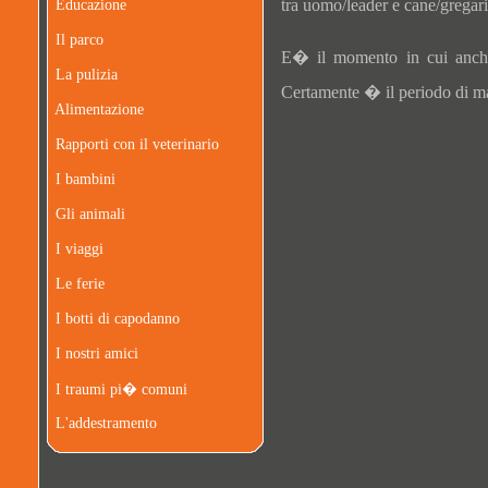
tra uomo/leader e cane/gregari
Educazione
Il parco
E� il momento in cui anche 
La pulizia
Certamente � il periodo di mas
Alimentazione
Rapporti con il veterinario
I bambini
Gli animali
I viaggi
Le ferie
I botti di capodanno
I nostri amici
I traumi pi� comuni
L'addestramento