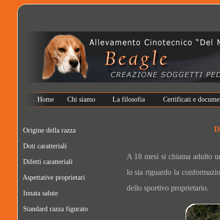
Home
Chi siamo
La filosofia
Certificati e docume
D
Origine della razza
Doti caratteriali
A 18 mesi si chiama adulto u
Difetti caratteriali
lo sia riguardo la conformazio
Aspettative proprietari
dello sportivo proprietario.
Innata salute
Standard razza figurato