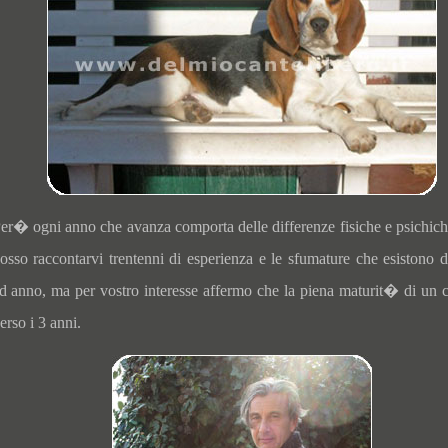
er� ogni anno che avanza comporta delle differenze fisiche e psichic
osso raccontarvi trentenni di esperienza e le sfumature che esistono 
d anno, ma per vostro interesse affermo che la piena maturit� di un
erso i 3 anni.