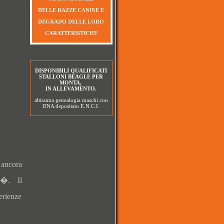
DELLE RAZZE CANINE E
DEGRADO DELLE LORO
CARATTERISTICHE
DISPONIBILI QUALIFICATI
STALLONI BEAGLE PER
MONTA,
IN ALLEVAMENTO.
altissima genealogia maschi con
DNA depositato E.N.C.I.
 ancora
t�. Il
erienze