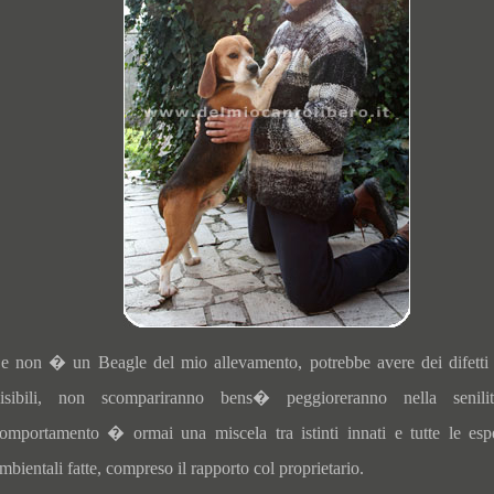
e non � un Beagle del mio allevamento, potrebbe avere dei difetti
isibili, non scompariranno bens� peggioreranno nella senili
omportamento � ormai una miscela tra istinti innati e tutte le esp
mbientali fatte, compreso il rapporto col proprietario.