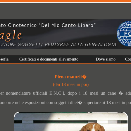
osofia
Certificati e documenti allevamento
Dove siamo
Con
Piena maturit�
(dai 18 mesi in poi)
er nomenclature ufficiali E.N.C.I. dopo i 18 mesi un cane � a
oncorre nelle esposizioni con soggetti di et� superiore ai 18 mesi in po