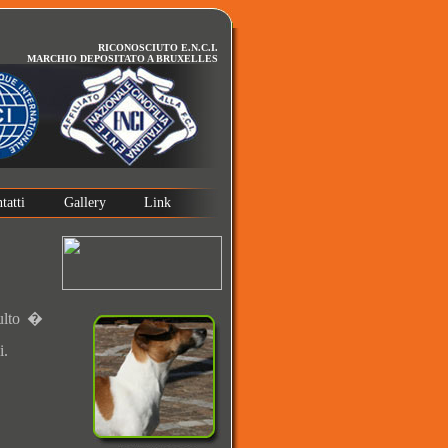
RICONOSCIUTO E.N.C.I.
MARCHIO DEPOSITATO A BRUXELLES
tatti
Gallery
Link
dulto �
i.