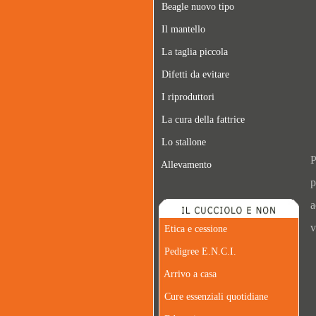
Beagle nuovo tipo
Il mantello
La taglia piccola
Difetti da evitare
I riproduttori
La cura della fattrice
Lo stallone
P
Allevamento
p
a
v
Etica e cessione
Pedigree E.N.C.I.
Arrivo a casa
Cure essenziali quotidiane