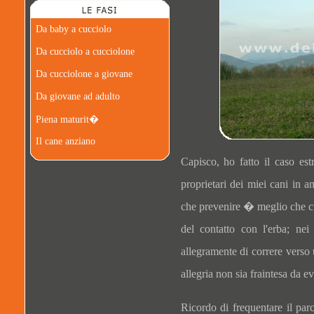
Da baby a cucciolo
Da cucciolo a cucciolone
Da cucciolone a giovane
Da giovane ad adulto
Piena maturit�
Il cane anziano
Capisco, ho fatto il caso est
proprietari dei miei cani in
che prevenire � meglio che cu
del contatto con l'erba; nei
allegramente di correre verso
allegria non sia fraintesa da 
Ricordo di frequentare il par