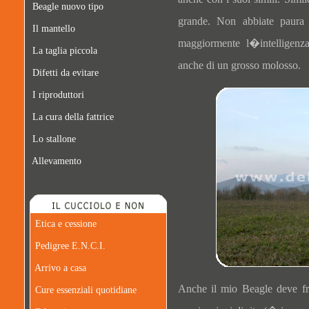
Beagle nuovo tipo
grande. Non abbiate paura d
Il mantello
maggiormente l�intelligen
La taglia piccola
anche di un grosso molosso.
Difetti da evitare
I riproduttori
La cura della fattrice
Lo stallone
Allevamento
Etica e cessione
Pedigree E.N.C.I.
Arrivo a casa
Anche il mio Beagle deve fr
Cure essenziali quotidiane