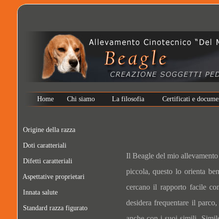
Home
Chi siamo
La filosofia
Certificati e docume
Origine della razza
Doti caratteriali
Il Beagle del mio allevamento 
Difetti caratteriali
piccola, questo lo orienta be
Aspettative proprietari
cercano il rapporto facile c
Innata salute
desidera frequentare il parc
Standard razza figurato
anche con i suoi simili. Sim