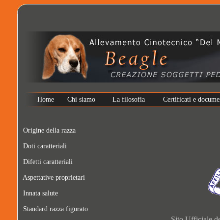
Home
Chi siamo
La filosofia
Certificati e docume
Origine della razza
Doti caratteriali
Difetti caratteriali
Aspettative proprietari
Innata salute
Standard razza figurato
Sito Ufficiale d