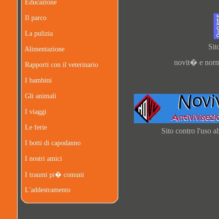
Educazione
Il parco
La pulizia
Sit
Alimentazione
novit� e norma
Rapporti con il veterinario
I bambini
Gli animali
I viaggi
Le ferie
Sito contro l'uso a
I botti di capodanno
I nostri amici
I traumi pi� comuni
L'addestramento