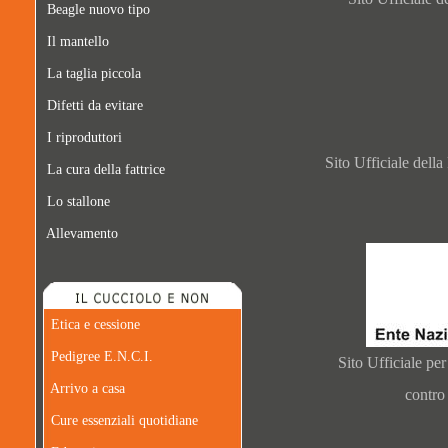
Beagle nuovo tipo
Il mantello
La taglia piccola
Difetti da evitare
I riproduttori
Sito Ufficiale dell
La cura della fattrice
Lo stallone
Allevamento
Etica e cessione
Pedigree E.N.C.I.
Sito Ufficiale per
Arrivo a casa
contro
Cure essenziali quotidiane