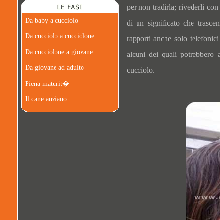
per non tradirla; rivederli co
Da baby a cucciolo
di un significato che trasce
Da cucciolo a cucciolone
rapporti anche solo telefonici
Da cucciolone a giovane
alcuni dei quali potrebbero 
Da giovane ad adulto
cucciolo.
Piena maturit�
Il cane anziano