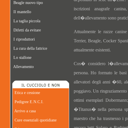
Beagle nuovo tipo
iscrizioni anagrafe canina,
Il mantello
dell�allevamento sono pratiche
La taglia piccola
Difetti da evitare
Attualmente le razze canine
I riproduttori
Terrier, Beagle, Cocker Spanie
La cura della fattrice
attualmente esistenti.
Lo stallone
Cos� considero l�allevame
Allevamento
persona. Ho formato le basi 
allevatori degli anni �60, al
poggiavo. Un ringraziamento 
Etica e cessione
ottimi esemplari Dobermann;
Pedigree E.N.C.I.
�Titanus� nella persona spl
Arrivo a casa
maestro che ha trasmesso i pi
Cure essenziali quotidiane
ancora letti Solaro e Barbie