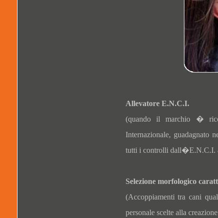
Allevatore E.N.C.I.
(quando il marchio � rico
Internazionale, guadagnato n
tutti i controlli dall�E.N.C.I
Selezione morfologico caratt
(Accoppiamenti tra cani qual
personale scelte alla creazion