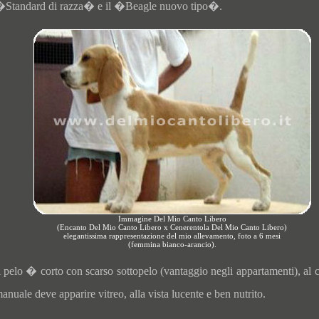
Standard di razza� e il �Beagle nuovo tipo�.
Immagine Del Mio Canto Libero
(Encanto Del Mio Canto Libero x Cenerentola Del Mio Canto Libero)
elegantissima rappresentazione del mio allevamento, foto a 6 mesi
(femmina bianco-arancio).
l pelo � corto con scarso sottopelo (vantaggio negli appartamenti), al c
anuale deve apparire vitreo, alla vista lucente e ben nutrito.