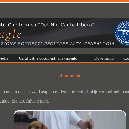
osofia
Certificati e documenti allevamento
Dove siamo
Con
Il mantello
l mantello della razza Beagle contiene i tre colori pi� comuni nei mante
anide: bianco, fulvo e nero.