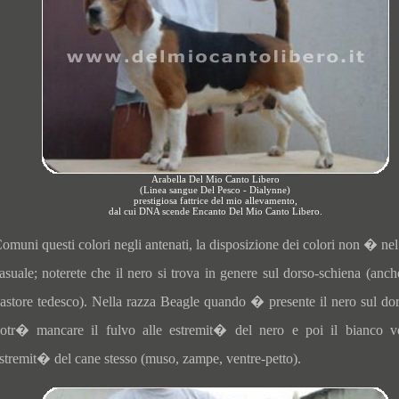
Arabella Del Mio Canto Libero
(Linea sangue Del Pesco - Dialynne)
prestigiosa fattrice del mio allevamento,
dal cui DNA scende Encanto Del Mio Canto Libero.
omuni questi colori negli antenati, la disposizione dei colori non � nel
asuale; noterete che il nero si trova in genere sul dorso-schiena (anch
astore tedesco). Nella razza Beagle quando � presente il nero sul do
otr� mancare il fulvo alle estremit� del nero e poi il bianco v
stremit� del cane stesso (muso, zampe, ventre-petto).