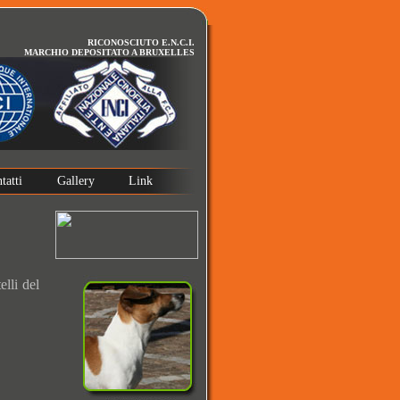
RICONOSCIUTO E.N.C.I.
MARCHIO DEPOSITATO A BRUXELLES
tatti
Gallery
Link
lli del