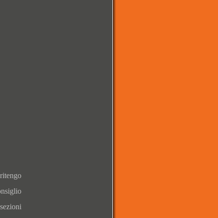
ritengo
onsiglio
 sezioni