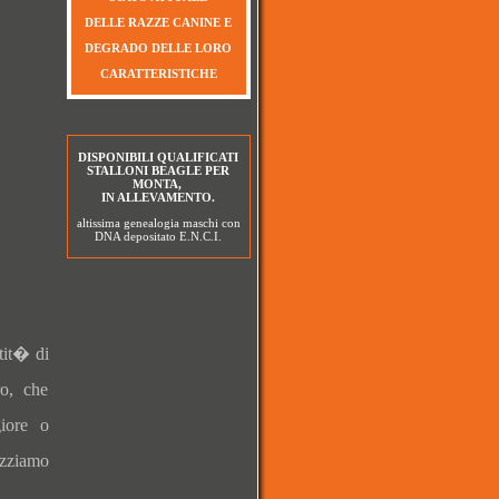
DELLE RAZZE CANINE E
DEGRADO DELLE LORO
CARATTERISTICHE
DISPONIBILI QUALIFICATI
STALLONI BEAGLE PER
MONTA,
IN ALLEVAMENTO.
altissima genealogia maschi con
DNA depositato E.N.C.I.
tit� di
ro, che
iore o
zziamo