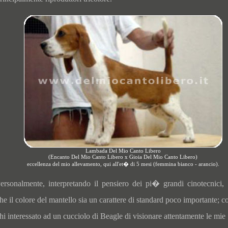
Lambada Del Mio Canto Libero
(Encanto Del Mio Canto Libero x Gioia Del Mio Canto Libero)
eccellenza del mio allevamento, qui all'et� di 5 mesi (femmina bianco - arancio).
ersonalmente, interpretando il pensiero dei pi� grandi cinotecnici, 
he il colore del mantello sia un carattere di standard poco importante; c
hi interessato ad un cucciolo di Beagle di visionare attentamente le mie