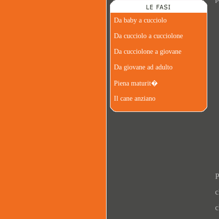
Da baby a cucciolo
Da cucciolo a cucciolone
Da cucciolone a giovane
Da giovane ad adulto
Piena maturit�
Il cane anziano
P
c
c