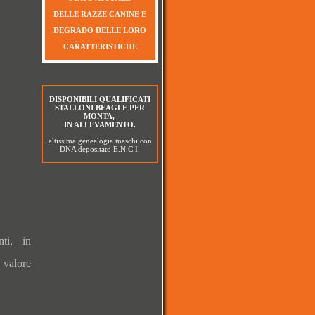
DELLE RAZZE CANINE E
DEGRADO DELLE LORO
CARATTERISTICHE
DISPONIBILI QUALIFICATI
STALLONI BEAGLE PER
MONTA,
IN ALLEVAMENTO.
altissima genealogia maschi con
DNA depositato E.N.C.I.
nti, in
 valore