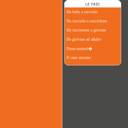
Da baby a cucciolo
Da cucciolo a cucciolone
Da cucciolone a giovane
Da giovane ad adulto
Piena maturit�
Il cane anziano