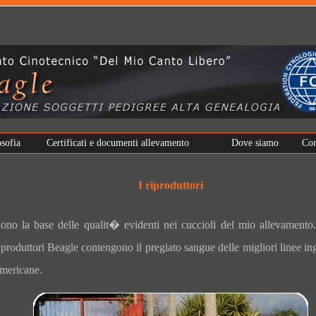
osofia
Certificati e documenti allevamento
Dove siamo
Con
I riproduttori
ono la base delle qualit� evidenti nei cuccioli del mio allevamento.
iproduttori Beagle contengono il pregiato sangue delle migliori linee in
mericane.