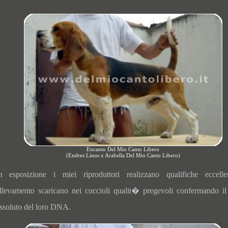
Encanto Del Mio Canto Libero
(Endres Linus x Arabella Del Mio Canto Libero)
n esposizione i miei riproduttori realizzano qualifiche eccelle
llevamento scaricano nei cuccioli qualit� pregevoli confermando il
ssoluto del loro DNA.