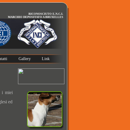
RICONOSCIUTO E.N.C.I.
MARCHIO DEPOSITATO A BRUXELLES
tatti
Gallery
Link
 i miei
glesi ed