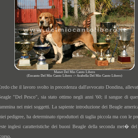
Manet Del Mio Canto Libero
(Encanto Del Mio Canto Libero -> Arabella Del Mio Canto Libero)
redo che il lavoro svolto in precedenza dall'avvocato Dondina, allevat
eagle "Del Pesco", sia stato ottimo negli anni '60; il sangue di ques
ammina nei miei soggetti. La sapiente introduzione dei Beagle america
iei pedigree, ha determinato riproduttori di taglia piccola ma con le pr
este inglesi caratteristiche dei buoni Beagle della seconda met� del
corso.