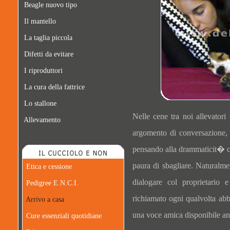
Beagle nuovo tipo
Il mantello
La taglia piccola
Difetti da evitare
I riproduttori
La cura della fattrice
Lo stallone
Nelle cene tra noi allevatori 
Allevamento
argomento di conversazione, 
pensando alla drammaticit� ch
paura di sbagliare. Naturalme
Etica e cessione
dialogare col proprietario 
Pedigree E.N.C.I.
richiamato ogni qualvolta ab
Arrivo a casa
una voce amica disponibile an
Cure essenziali quotidiane