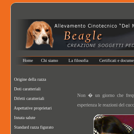
Home
Chi siamo
La filosofia
Certificati e docume
Origine della razza
Doti caratteriali
Non � un giorno che freque
Difetti caratteriali
esperienza le reazioni del cuc
Aspettative proprietari
Innata salute
Standard razza figurato